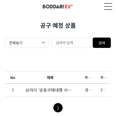
공구 예정 상품
전체보기
검색
No
제목
작성자
작성일
보따리 ‘공동구매대행 서비스’가 새롭게 오픈합니다.
1
관리자
2024-08-19
1