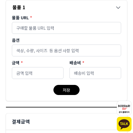
물품 URL
*
옵션
금액
*
배송비
*
저장
결제금액