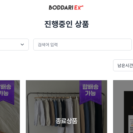
진행중인 상품
남은시