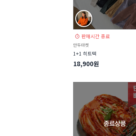
판매시간 종료
만두마켓
1+1 히트텍
18,900원