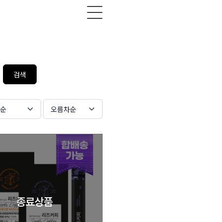
간순
오름차순