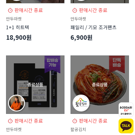
판매시간 종료
판매시간 종료
만두마켓
만두마켓
1+1 히트텍
패밀리 / 기모 조거팬츠
18,900원
6,900원
판매시간 종료
판매시간 종료
만두마켓
팔공김치